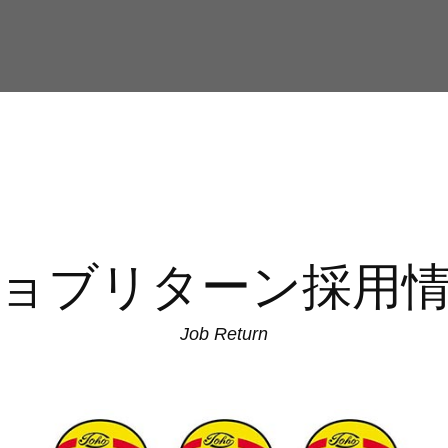
ョブリターン採用
Job Return