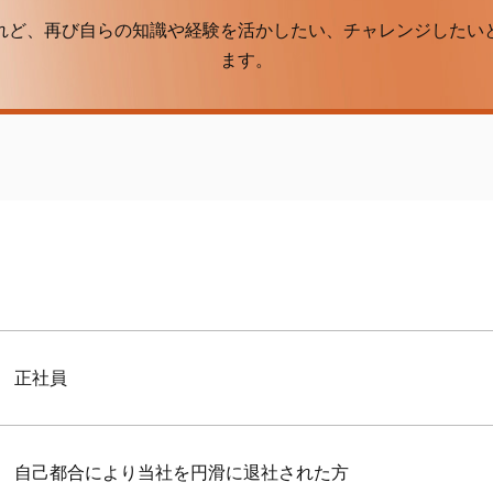
れど、再び自らの知識や経験を活かしたい、
チャレンジしたい
ます。
正社員
自己都合により当社を円滑に退社された方