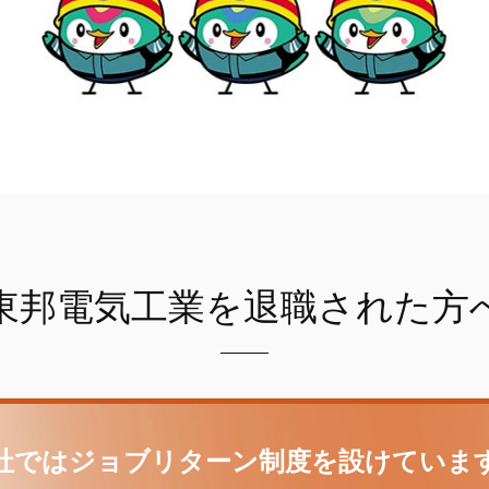
東邦電気工業を退職された方
社ではジョブリターン制度を設けていま