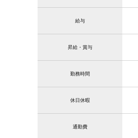
給与
昇給・賞与
勤務時間
休日休暇
通勤費