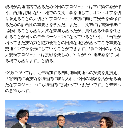
現場が高速道路であるため今回のプロジェクトは常に緊張感が伴
う。西川は慣れない土地での長期工事を通して、オン・オフを切
り替えることの大切さやプロジェクト成功に向けて安全を確保す
るための計画性の重要さを学んだ。また、工期末には書類作成に
追われることもあり大変な業務もあったが、責任ある仕事を任さ
れることが日々のモチベーションになっているという。「当社が
培ってきた技術力と協力会社との円滑な連携があってこそ重要な
交通インフラを形にしていくことができます。特に今回のような
大規模プロジェクトは挑戦を楽しめ、やりがいや達成感を得られ
る場でもあります」と語る。
今後については、近年増加する自動運転関連への投資を見据え、
「将来的に新技術を積極的に取り入れ、今回の経験を活かせる新
たなプロジェクトにも積極的に携わっていきたいです」と未来へ
の意欲も示す。