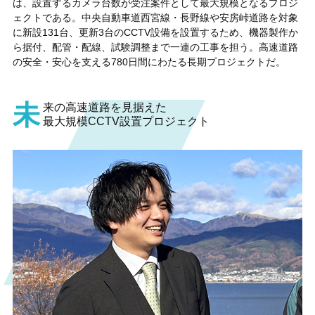
は、設置するカメラ台数が受注案件として最大規模となるプロジ
ェクトである。中央自動車道西宮線・長野線や安房峠道路を対象
に新設131台、更新3台のCCTV設備を設置するため、機器製作か
ら据付、配管・配線、試験調整まで一連の工事を担う。高速道路
の安全・安心を支える780日間にわたる長期プロジェクトだ。
未
来の高速道路を見据えた
最大規模CCTV設置プロジェクト