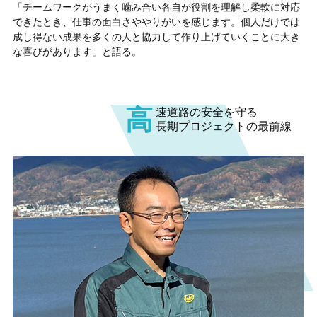
「チームワークがうまく噛み合い各自が役割を理解し柔軟に対応
できたとき、仕事の面白さややりがいを感じます。個人だけでは
成し得ない成果を多くの人と協力して作り上げていくことに大き
な喜びがあります」と語る。
高
速道路の安全を守る
長期プロジェクトの最前線