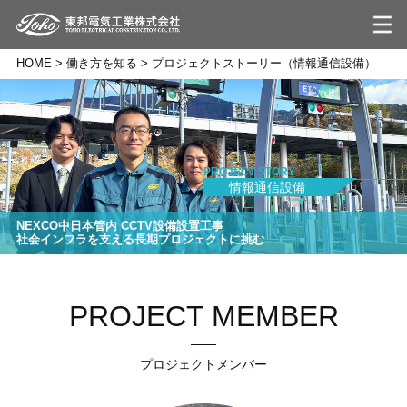
HOME
>
働き方を知る
>
プロジェクトストーリー（情報通信設備）
PROJECT STORY
情報通信設備
NEXCO中日本管内 CCTV設備設置工事
社会インフラを支える長期プロジェクトに挑む
PROJECT MEMBER
プロジェクトメンバー